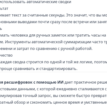
использовать автоматические сводки
ьтат
мает текст за считанные секунды. Это значит, что вы м
новными выводами почти сразу после встречи или заня
ь
мать человека для ручных заметок или тратить часы на
е. Инструменты автоматической суммаризации часто 
емени и затрат по сравнению с ручной работой.
чество
Каждая сводка строится по одной и той же логике, поэто
роще сравнивать и стандартизировать.
я расшифровок с помощью ИИ
дает практичное реш
кстовыми данными, с которой ежедневно сталкиваются 
рмулировав точный запрос, вы сможете быстро превра
уратный обзор и сэкономить ценное время и умственные