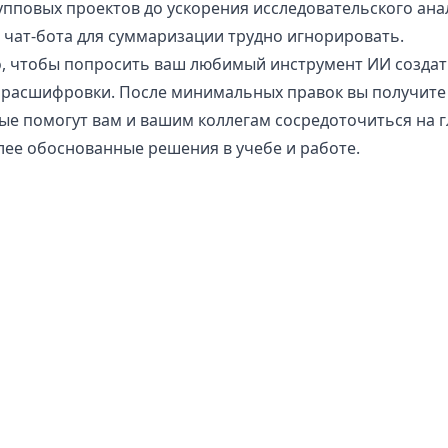
пповых проектов до ускорения исследовательского ана
чат-бота для суммаризации трудно игнорировать.
о, чтобы попросить ваш любимый инструмент ИИ создат
 расшифровки. После минимальных правок вы получит
рые помогут вам и вашим коллегам сосредоточиться на 
ее обоснованные решения в учебе и работе.