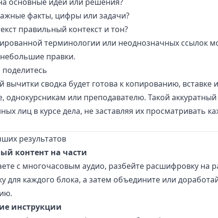
на основные идеи или решения?
ажные факты, цифры или задачи?
текст правильный контекст и тон?
ированной терминологии или неоднозначных ссылок м
 небольшие правки.
и поделитесь
й вычитки сводка будет готова к копированию, вставке 
, однокурсникам или преподавателю. Такой аккуратный
ных лиц в курсе дела, не заставляя их просматривать к
чших результатов
ый контент на части
аете с многочасовым аудио, разбейте расшифровку на р
ку для каждого блока, а затем объедините или доработай
ию.
ие инструкции