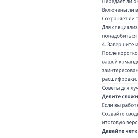
Передает ли о
Включены ли в
Сохраняет ли 
Для специализ
понадобиться
4. Завершите 
После коротко
вашей команде
заинтересован
расшифровки.
Советы для лу
Делите сложн
Если вы работ
Создайте свод
итоговую верс
Давайте четк