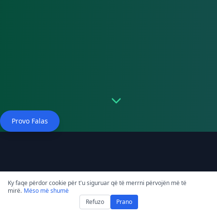
Provo Falas
Ky faqe përdor cookie për t'u siguruar që të merrni përvojën më të
mirë.
Mëso më shumë
Refuzo
Prano