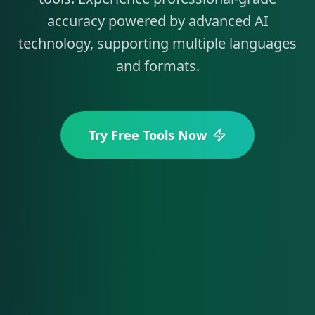
accuracy powered by advanced AI
technology, supporting multiple languages
and formats.
Try Free Tools Now