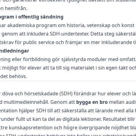
sen hemifrån.
gram i offentlig sändning
sar akademiska program om historia, vetenskap och konst 
t genom att inkludera SDH-undertexter. Detta steg säkerstäl
etskrav för public service och främjar en mer inkluderande t
andledningar
ning eller fortbildning gör självstyrda moduler med omfat
möjligt för elever att ta till sig materialet i sin egen takt oc
 det behövs.
r döva och hörselskadade (SDH) förändrar hur elever och l
d multimedieinnehåll. Genom att
bygga en bro
mellan audit
ntation hjälper SDH till att säkerställa att lärande med all
der fullt ut kan ta del av digitala lektioner. Resultatet bli
ättre kunskapsretention och högre övergripande nöjdhet bl