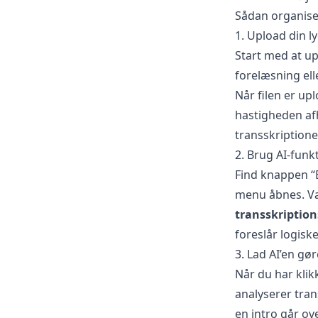
Sådan organiser
1. Upload din l
Start med at upl
forelæsning ell
Når filen er up
hastigheden af
transskriptione
2. Brug AI-funk
Find knappen “E
menu åbnes. Væ
transskriptio
foreslår logisk
3. Lad AI’en gø
Når du har klik
analyserer tran
en intro går ov