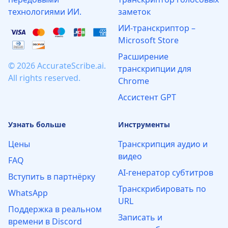
технологиями ИИ.
заметок
ИИ‑транскриптор –
Microsoft Store
Расширение
© 2026 AccurateScribe.ai.
транскрипции для
All rights reserved.
Chrome
Ассистент GPT
Узнать больше
Инструменты
Цены
Транскрипция аудио и
видео
FAQ
AI-генератор субтитров
Вступить в партнёрку
Транскрибировать по
WhatsApp
URL
Поддержка в реальном
Записать и
времени в Discord