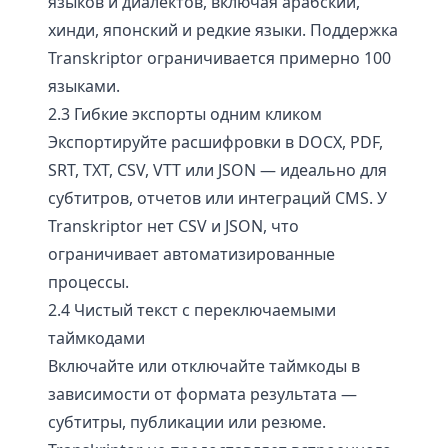
языков и диалектов, включая арабский,
хинди, японский и редкие языки. Поддержка
Transkriptor ограничивается примерно 100
языками.
2.3 Гибкие экспорты одним кликом
Экспортируйте расшифровки в DOCX, PDF,
SRT, TXT, CSV, VTT или JSON — идеально для
субтитров, отчетов или интеграций CMS. У
Transkriptor нет CSV и JSON, что
ограничивает автоматизированные
процессы.
2.4 Чистый текст с переключаемыми
таймкодами
Включайте или отключайте таймкоды в
зависимости от формата результата —
субтитры, публикации или резюме.