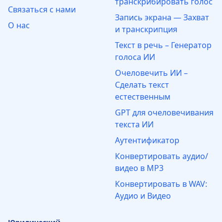
транскрибировать голос
Связаться с нами
Запись экрана — Захват
О нас
и транскрипция
Текст в речь – Генератор
голоса ИИ
Очеловечить ИИ –
Сделать текст
естественным
GPT для очеловечивания
текста ИИ
Аутентификатор
Конвертировать аудио/
видео в MP3
Конвертировать в WAV:
Аудио и Видео