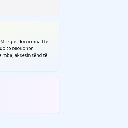
 Mos përdorni email të
 do të bllokohen
 mbaj aksesin tënd të