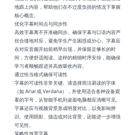
地跟上内容，帮助他们在不过度负担的情况下掌握
核心概念。
优化字幕时间点与同步性
高效字幕离不开准确同步。确保字幕与口语内容严
丝合缝地对应，避免学生产生困惑或分心。字幕应
在对应音频开始前稍早出现，并保留足够长的时
间，方便舒适阅读。这样的精细时序安排，能确保
学习者顺畅跟进并高效吸收内容。
通过恰当格式确保可读性
字幕的可读性非常关键。请选择简洁易读的字体
（如 Arial 或 Verdana），并使用适合各种设备观
看的字号，从智能手机到桌面电脑都应清晰可见。
字幕还应与视频背景形成明显对比，以免影响辨
识。使用阴影、描边或对比背景，还能进一步增强
可见性。
策略性放置字幕