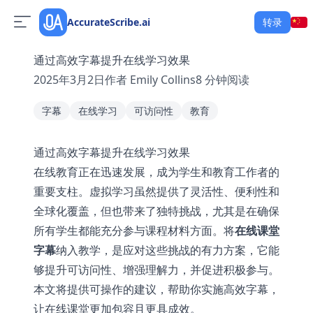
AccurateScribe.ai
转录
通过高效字幕提升在线学习效果
2025年3月2日
作者
Emily Collins
8
分钟阅读
字幕
在线学习
可访问性
教育
通过高效字幕提升在线学习效果
在线教育正在迅速发展，成为学生和教育工作者的
重要支柱。虚拟学习虽然提供了灵活性、便利性和
全球化覆盖，但也带来了独特挑战，尤其是在确保
所有学生都能充分参与课程材料方面。将
在线课堂
字幕
纳入教学，是应对这些挑战的有力方案，它能
够提升可访问性、增强理解力，并促进积极参与。
本文将提供可操作的建议，帮助你实施高效字幕，
让在线课堂更加包容且更具成效。