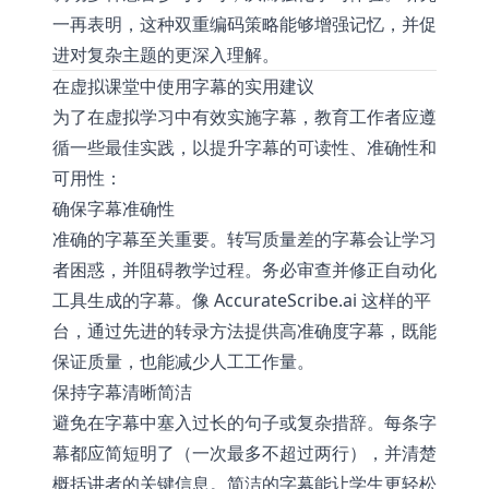
一再表明，这种双重编码策略能够增强记忆，并促
进对复杂主题的更深入理解。
在虚拟课堂中使用字幕的实用建议
为了在虚拟学习中有效实施字幕，教育工作者应遵
循一些最佳实践，以提升字幕的可读性、准确性和
可用性：
确保字幕准确性
准确的字幕至关重要。转写质量差的字幕会让学习
者困惑，并阻碍教学过程。务必审查并修正自动化
工具生成的字幕。像
AccurateScribe.ai
这样的平
台，通过先进的转录方法提供高准确度字幕，既能
保证质量，也能减少人工工作量。
保持字幕清晰简洁
避免在字幕中塞入过长的句子或复杂措辞。每条字
幕都应简短明了（一次最多不超过两行），并清楚
概括讲者的关键信息。简洁的字幕能让学生更轻松