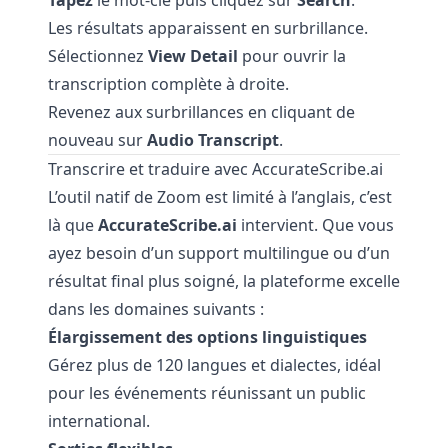
Tapez
le mot-clé puis cliquez sur
Search
.
Les résultats apparaissent en surbrillance.
Sélectionnez
View Detail
pour ouvrir la
transcription complète à droite.
Revenez aux surbrillances en cliquant de
nouveau sur
Audio Transcript
.
Transcrire et traduire avec AccurateScribe.ai
L’outil natif de Zoom est limité à l’anglais, c’est
là que
AccurateScribe.ai
intervient. Que vous
ayez besoin d’un support multilingue ou d’un
résultat final plus soigné, la plateforme excelle
dans les domaines suivants :
Élargissement des options linguistiques
Gérez plus de 120 langues et dialectes, idéal
pour les événements réunissant un public
international.