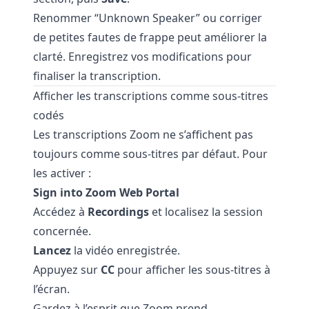
Renommer “Unknown Speaker” ou corriger
de petites fautes de frappe peut améliorer la
clarté. Enregistrez vos modifications pour
finaliser la transcription.
Afficher les transcriptions comme sous-titres
codés
Les transcriptions Zoom ne s’affichent pas
toujours comme sous-titres par défaut. Pour
les activer :
Sign into Zoom Web Portal
Accédez à
Recordings
et localisez la session
concernée.
Lancez
la vidéo enregistrée.
Appuyez sur
CC
pour afficher les sous-titres à
l’écran.
Gardez à l’esprit que Zoom prend