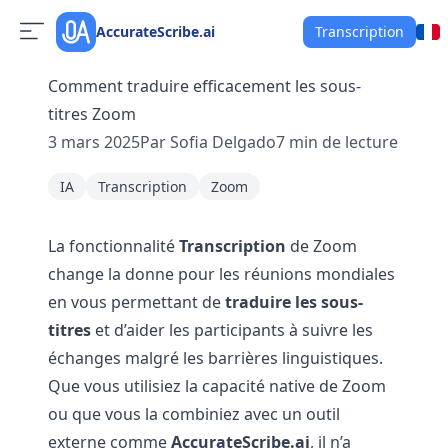
AccurateScribe.ai
Transcription
Comment traduire efficacement les sous-
titres Zoom
3 mars 2025
Par
Sofia Delgado
7
min de lecture
IA
Transcription
Zoom
La fonctionnalité
Transcription
de Zoom
change la donne pour les réunions mondiales
en vous permettant de
traduire les sous-
titres
et d’aider les participants à suivre les
échanges malgré les barrières linguistiques.
Que vous utilisiez la capacité native de Zoom
ou que vous la combiniez avec un outil
externe comme
AccurateScribe.ai
, il n’a