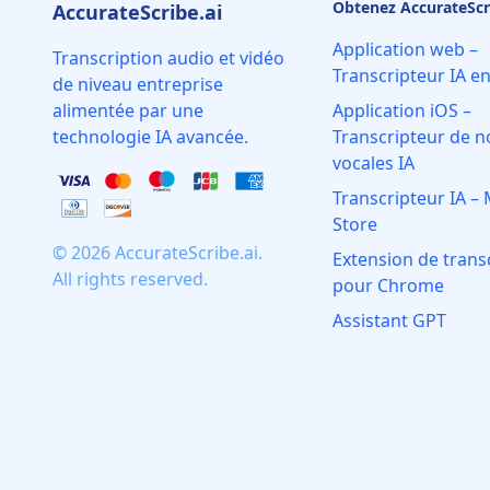
Obtenez AccurateScr
AccurateScribe.ai
Application web –
Transcription audio et vidéo
Transcripteur IA en
de niveau entreprise
alimentée par une
Application iOS –
technologie IA avancée.
Transcripteur de n
vocales IA
Transcripteur IA – 
Store
© 2026 AccurateScribe.ai.
Extension de trans
All rights reserved.
pour Chrome
Assistant GPT