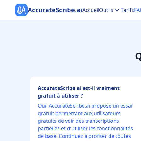
AccurateScribe.ai
Accueil
Outils
Tarifs
FA
Q
AccurateScribe.ai est-il vraiment
gratuit à utiliser ?
Oui, AccurateScribe.ai propose un essai
gratuit permettant aux utilisateurs
gratuits de voir des transcriptions
partielles et d'utiliser les fonctionnalités
de base. Continuez à profiter de toutes