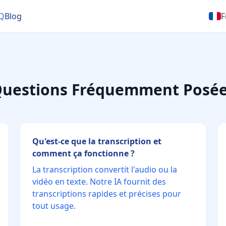
Q
Blog
F
uestions Fréquemment Posé
Qu'est-ce que la transcription et
comment ça fonctionne ?
La transcription convertit l'audio ou la
vidéo en texte. Notre IA fournit des
transcriptions rapides et précises pour
tout usage.