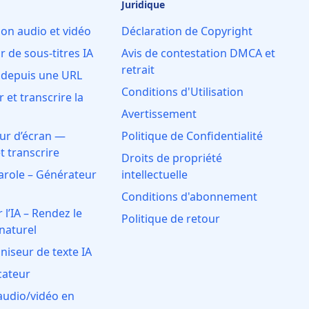
Juridique
ion audio et vidéo
Déclaration de Copyright
 de sous-titres IA
Avis de contestation DMCA et
retrait
 depuis une URL
Conditions d'Utilisation
 et transcrire la
Avertissement
ur d’écran —
Politique de Confidentialité
t transcrire
Droits de propriété
arole – Générateur
intellectuelle
Conditions d'abonnement
l’IA – Rendez le
Politique de retour
 naturel
iseur de texte IA
cateur
audio/vidéo en