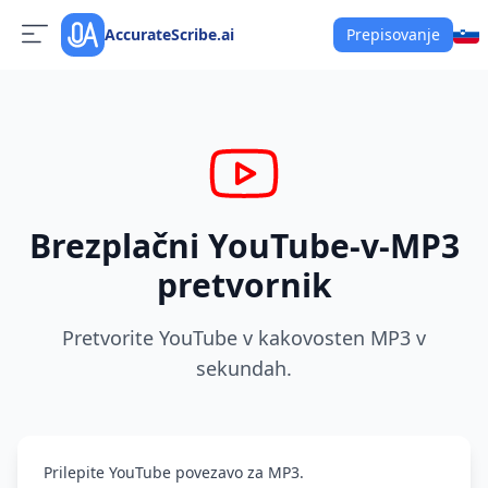
AccurateScribe.ai
Prepisovanje
Brezplačni YouTube-v-MP3
pretvornik
Pretvorite YouTube v kakovosten MP3 v
sekundah.
Prilepite YouTube povezavo za MP3.