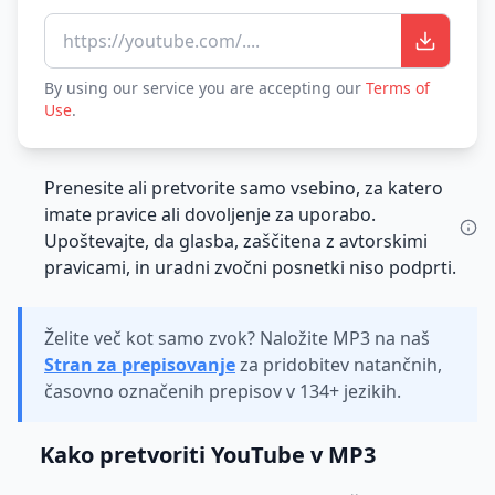
https://youtube.com/....
By using our service you are accepting our
Terms of
Use
.
Prenesite ali pretvorite samo vsebino, za katero
imate pravice ali dovoljenje za uporabo.
Upoštevajte, da glasba, zaščitena z avtorskimi
pravicami, in uradni zvočni posnetki niso podprti.
Želite več kot samo zvok? Naložite MP3 na naš
Stran za prepisovanje
za pridobitev natančnih,
časovno označenih prepisov v 134+ jezikih.
Kako pretvoriti YouTube v MP3