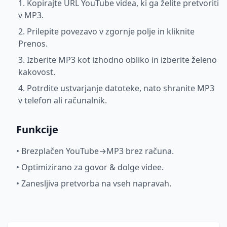
1. Kopirajte URL YouTube videa, ki ga želite pretvoriti
v MP3.
2. Prilepite povezavo v zgornje polje in kliknite
Prenos.
3. Izberite MP3 kot izhodno obliko in izberite želeno
kakovost.
4. Potrdite ustvarjanje datoteke, nato shranite MP3
v telefon ali računalnik.
Funkcije
•
Brezplačen YouTube→MP3 brez računa.
•
Optimizirano za govor & dolge videe.
•
Zanesljiva pretvorba na vseh napravah.