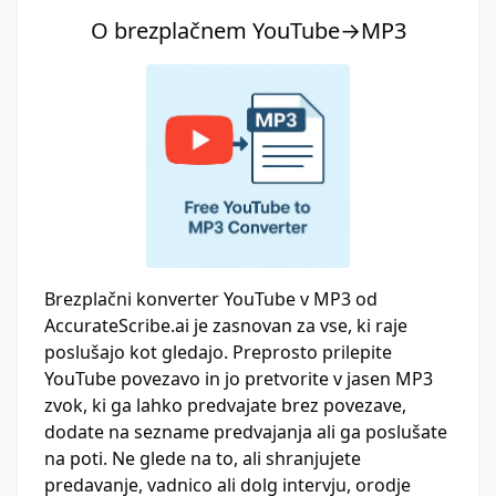
O brezplačnem YouTube→MP3
Brezplačni konverter YouTube v MP3 od
AccurateScribe.ai je zasnovan za vse, ki raje
poslušajo kot gledajo. Preprosto prilepite
YouTube povezavo in jo pretvorite v jasen MP3
zvok, ki ga lahko predvajate brez povezave,
dodate na sezname predvajanja ali ga poslušate
na poti. Ne glede na to, ali shranjujete
predavanje, vadnico ali dolg intervju, orodje