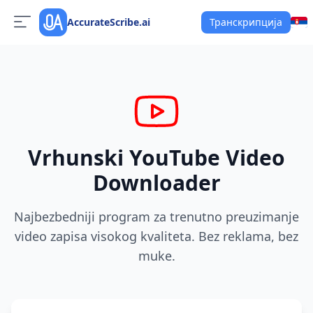
AccurateScribe.ai
Транскрипција
Vrhunski YouTube Video
Downloader
Najbezbedniji program za trenutno preuzimanje
video zapisa visokog kvaliteta. Bez reklama, bez
muke.