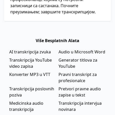
записници са састанака. Почните
преузимањем; завршите транскрипцијом.
Više Besplatnih Alata
AI transkripcija zvuka
Audio u Microsoft Word
Transkripcija YouTube
Generator titlova za
video zapisa
YouTube
Konverter MP3 u VTT
Pravni transkript za
profesionalce
Transkripcija poslovnih
Pretvori pravne audio
poziva
zapise u tekst
Medicinska audio
Transkripcija intervjua
transkripcija
novinara