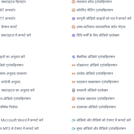
सबटाइटल क्रिएटर
व्यवसाय कॉल ट्रांसक्रिप्शन
RT कनवर्टर
कॉर्पोरेट मीटिंग ट्रांसक्रिप्शन
TT कनवर्टर
कानूनी ऑडियो फ़ाइलों को पाठ में कन्वर्ट करें
ैप्शन बनाएँ
उच्च-सटीकता व्यावसायिक कॉल नोट्स
बटाइटल में कन्वर्ट करें
विधि फर्मों के लिए ऑडियो प्रलेखन
लों का अनुवाद करें
शैक्षणिक ऑडियो ट्रांसक्रिप्शन
डियो ट्रांसक्रिप्शन
पॉडकास्ट ऑडियो ट्रांसक्रिप्शन
 समय अनुवाद उपकरण
उपदेश ऑडियो ट्रांसक्रिप्शन
अंग्रेजी अनुवाद
पत्रकार साक्षात्कार ट्रांसक्रिप्शन
सबटाइटल का अनुवाद करें
सरकारी ऑडियो प्रलेखन
्वेज ऑडियो ट्रांसक्रिप्शन
ग्राहक सहायता ट्रांसक्रिप्शन
शीर्षक निर्माता
प्रसारक ऑडियो ट्रांसक्रिप्शन
Microsoft Word में कन्वर्ट करें
ऑडियो और वीडियो को टेक्स्ट में कन्वर्ट करें
MP3 से टेक्स्ट में कन्वर्ट करें
मुफ्त ऑडियो और वीडियो ट्रांसक्रिप्शन