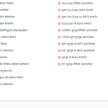
ैप्शन निर्माता
YouTube वीडियो डाउनलोडर
उपशीर्षक
मुफ्त YouTube-MP4 कन्वर्टर
रेटर सॉफ्टवेयर
मुफ्त YouTube-to-MP3 कन्वर्टर
डियो कैप्शनिंग
YouTube-से-WAV कन्वर्टर
ऑडियोविजुअल लोकलाइज़ेशन
अल्टीमेट यूट्यूब वीडियो डाउनलोडर
 क्लोज्ड कैप्शन
100% मुफ्त यूट्यूब डाउनलोडर
 बिल्डर
मुफ्त यूट्यूब से MP3 डाउनलोडर
र सॉफ्टवेयर
HD यूट्यूब से MP4 डाउनलोडर
 उपकरण
यूट्यूब से WAV कनवर्टर
और मीडिया वर्कफ़्लो एकीकरण
#1 यूट्यूब वीडियो डाउनलोडर
अनुवाद करें
वाद और कैप्शन निर्माण
टर सॉफ्टवेयर