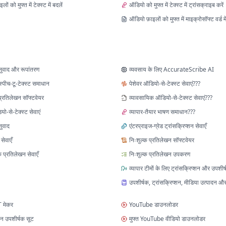
ों को मुफ्त में टेक्स्ट में बदलें
ऑडियो को मुफ्त में टेक्स्ट में ट्रांसक्राइब करें
ऑडियो फ़ाइलों को मुफ्त में माइक्रोसॉफ्ट वर्ड में
ुवाद और रूपांतरण
व्यवसाय के लिए AccurateScribe AI
्पीच-टू-टेक्स्ट समाधान
पेशेवर ऑडियो-से-टेक्स्ट सेवाएं???
प्रतिलेखन सॉफ्टवेयर
व्यावसायिक ऑडियो-से-टेक्स्ट सेवाएं???
यो-से-टेक्स्ट सेवाएं
व्यापार-तैयार भाषण समाधान???
ुवाद
एंटरप्राइज-ग्रेड ट्रांसक्रिप्शन सेवाएँ
सेवाएँ
निःशुल्क प्रतिलेखन सॉफ्टवेयर
 प्रतिलेखन सेवाएँ
निःशुल्क प्रतिलेखन उपकरण
व्यापार टीमों के लिए ट्रांसक्रिप्शन और उपशीर
उपशीर्षक, ट्रांसक्रिप्शन, मीडिया उत्पादन औ
T मेकर
YouTube डाउनलोडर
 उपशीर्षक सूट
मुफ्त YouTube वीडियो डाउनलोडर