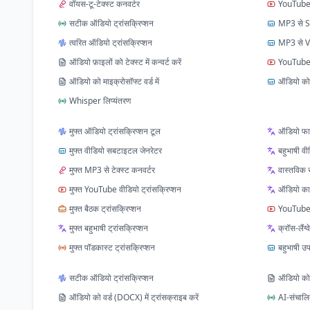
वॉयस-टू-टेक्स्ट कनवर्टर
YouTube 
सटीक ऑडियो ट्रांसक्रिप्शन
MP3 से S
त्वरित ऑडियो ट्रांसक्रिप्शन
MP3 से V
ऑडियो फ़ाइलों को टेक्स्ट में कन्वर्ट करें
YouTube क
ऑडियो को माइक्रोसॉफ्ट वर्ड में
ऑडियो को स
Whisper लिप्यंतरण
मुफ्त ऑडियो ट्रांसक्रिप्शन टूल
ऑडियो फाइ
मुफ्त वीडियो सबटाइटल जेनरेटर
बहुभाषी वी
मुफ्त MP3 से टेक्स्ट कनवर्टर
वास्तविक
मुफ्त YouTube वीडियो ट्रांसक्रिप्शन
ऑडियो का 
मुफ्त बैठक ट्रांसक्रिप्शन
YouTube 
मुफ्त बहुभाषी ट्रांसक्रिप्शन
क्रॉस‑लैंग
मुफ्त पॉडकास्ट ट्रांसक्रिप्शन
बहुभाषी उप
सटीक ऑडियो ट्रांसक्रिप्शन
ऑडियो को 
ऑडियो को वर्ड (DOCX) में ट्रांसक्राइब करें
AI-संचालित 