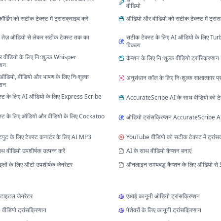
वीडियो
्डिंग को सटीक टेक्स्ट में ट्रांसक्राइब करें
ऑडियो और वीडियो को सटीक टेक्स्ट में ट्रांस
तेज़ ऑडियो से लेकर सटीक टेक्स्ट तक का
सटीक टेक्स्ट के लिए AI ऑडियो के लिए Tu
विकल्प
 वीडियो के लिए निःशुल्क Whisper
कैप्शन के लिए निःशुल्क वीडियो ट्रांस्क्रिप्शन
्शन
डियो, वीडियो और भाषण के लिए निःशुल्क
अनुसंधान कॉल के लिए निःशुल्क साक्षात्कार प
्शन
स्ट के लिए AI ऑडियो के लिए Express Scribe
AccurateScribe AI के साथ वीडियो को टेक्स्
स्ट के लिए ऑडियो और वीडियो के लिए Cockatoo
ऑडियो ट्रांसक्रिप्शन AccurateScribe AI द
पुट के लिए टेक्स्ट कन्वर्टर के लिए AI MP3
YouTube वीडियो को सटीक टेक्स्ट में ट्रांसक
 वीडियो उपशीर्षक उत्पन्न करें
AI के साथ वीडियो कैप्शन बनाएं
इलों के लिए ऑटो उपशीर्षक जेनरेटर
ऑनलाइन समयबद्ध कैप्शन के लिए ऑडियो से 
टाइटल जेनरेटर
एआई कानूनी ऑडियो ट्रांसक्रिप्शन
ीडियो ट्रांसक्रिप्शन
पेशेवरों के लिए कानूनी ट्रांसक्रिप्शन