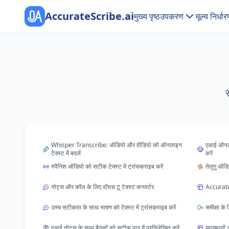
AccurateScribe.ai
मुख्य पृष्ठ
उपकरण
मूल्य निर्धा
Whisper Transcribe: ऑडियो और वीडियो को ऑनलाइन
एआई ऑनलाइ
टेक्स्ट में बदलें
करें
स्पैनिश ऑडियो को सटीक टेक्स्ट में ट्रांसक्राइब करें
तेलुगु ऑडि
नोट्स और कॉल के लिए वॉयस टू टेक्स्ट कनवर्टर
AccurateS
उच्च सटीकता के साथ भाषण को टेक्स्ट में ट्रांसक्राइब करें
समीक्षा के 
एआई नोट्स के साथ बैठकों को सटीक पाठ में प्रतिलेखित करें
व्याख्यानो