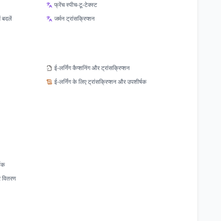
फ्रेंच स्पीच-टू-टेक्स्ट
 बदलें
जर्मन ट्रांसक्रिप्शन
ई-लर्निंग कैप्शनिंग और ट्रांसक्रिप्शन
ई-लर्निंग के लिए ट्रांसक्रिप्शन और उपशीर्षक
्षक
र वितरण