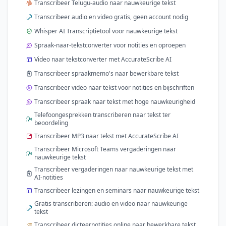
Transcribeer Telugu-audio naar nauwkeurige tekst
Transcribeer audio en video gratis, geen account nodig
Whisper AI Transcriptietool voor nauwkeurige tekst
Spraak-naar-tekstconverter voor notities en oproepen
Video naar tekstconverter met AccurateScribe AI
Transcribeer spraakmemo's naar bewerkbare tekst
Transcribeer video naar tekst voor notities en bijschriften
Transcribeer spraak naar tekst met hoge nauwkeurigheid
Telefoongesprekken transcriberen naar tekst ter
beoordeling
Transcribeer MP3 naar tekst met AccurateScribe AI
Transcribeer Microsoft Teams vergaderingen naar
nauwkeurige tekst
Transcribeer vergaderingen naar nauwkeurige tekst met
AI-notities
Transcribeer lezingen en seminars naar nauwkeurige tekst
Gratis transcriberen: audio en video naar nauwkeurige
tekst
Transcribeer dicteernotities online naar bewerkbare tekst