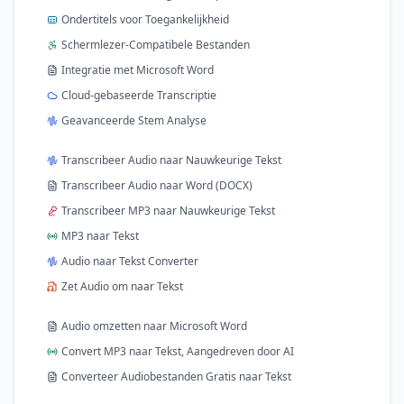
Ondertitels voor Toegankelijkheid
Schermlezer-Compatibele Bestanden
Integratie met Microsoft Word
Cloud-gebaseerde Transcriptie
Geavanceerde Stem Analyse
Transcribeer Audio naar Nauwkeurige Tekst
Transcribeer Audio naar Word (DOCX)
Transcribeer MP3 naar Nauwkeurige Tekst
MP3 naar Tekst
Audio naar Tekst Converter
Zet Audio om naar Tekst
Audio omzetten naar Microsoft Word
Convert MP3 naar Tekst, Aangedreven door AI
Converteer Audiobestanden Gratis naar Tekst