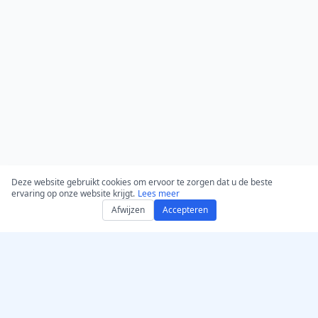
Deze website gebruikt cookies om ervoor te zorgen dat u de beste
ervaring op onze website krijgt.
Lees meer
Afwijzen
Accepteren